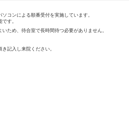
パソコンによる順番受付を実施しています。
能です。
よいため、待合室で長時間待つ必要がありません。
頂き記入し来院ください。