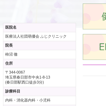
医院名
医療法人社団萌優会 ふじクリニック
院長
柿沼 徹
住所
〒344-0067
埼玉県春日部市中央1-8-13
(春日部駅西口徒歩3分)
診療科目
内科・消化器内科・小児科