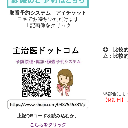
順番予約システム アイチケット
自宅でお待ちいただけます
上記画像をクリック
◎：比較
△：比較
※都合によ
【休診日】
上記QRコードを読み込むか、
こちらをクリック