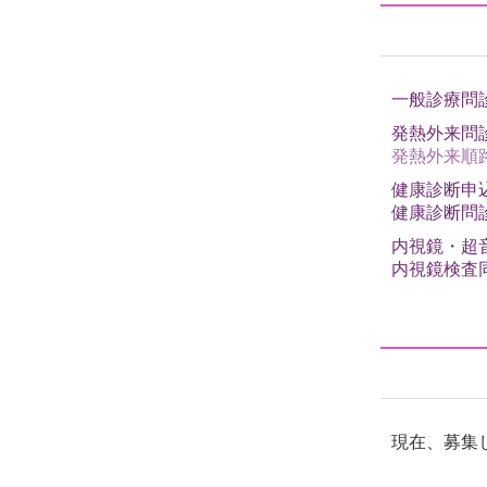
一般診療問
発熱外来問
発熱外来順
健康診断申
健康診断問
内視鏡・超
内視鏡検査
現在、募集